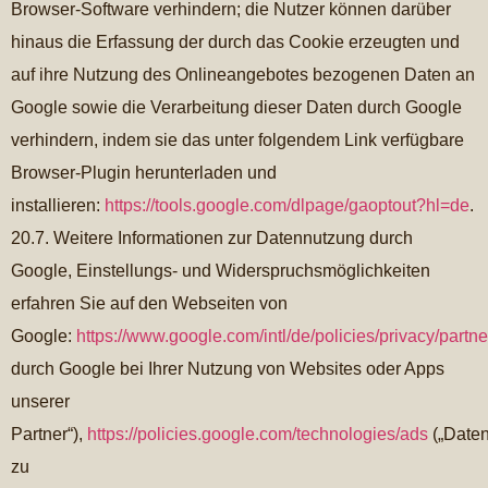
Browser-Software verhindern; die Nutzer können darüber
hinaus die Erfassung der durch das Cookie erzeugten und
auf ihre Nutzung des Onlineangebotes bezogenen Daten an
Google sowie die Verarbeitung dieser Daten durch Google
verhindern, indem sie das unter folgendem Link verfügbare
Browser-Plugin herunterladen und
installieren:
https://tools.google.com/dlpage/gaoptout?hl=de
.
20.7. Weitere Informationen zur Datennutzung durch
Google, Einstellungs- und Widerspruchsmöglichkeiten
erfahren Sie auf den Webseiten von
Google:
https://www.google.com/intl/de/policies/privacy/partne
durch Google bei Ihrer Nutzung von Websites oder Apps
unserer
Partner“),
https://policies.google.com/technologies/ads
(„Date
zu