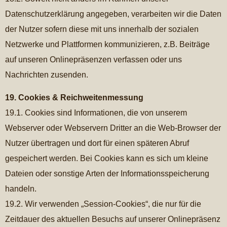
Datenschutzerklärung angegeben, verarbeiten wir die Daten
der Nutzer sofern diese mit uns innerhalb der sozialen
Netzwerke und Plattformen kommunizieren, z.B. Beiträge
auf unseren Onlinepräsenzen verfassen oder uns
Nachrichten zusenden.
19. Cookies & Reichweitenmessung
19.1. Cookies sind Informationen, die von unserem
Webserver oder Webservern Dritter an die Web-Browser der
Nutzer übertragen und dort für einen späteren Abruf
gespeichert werden. Bei Cookies kann es sich um kleine
Dateien oder sonstige Arten der Informationsspeicherung
handeln.
19.2. Wir verwenden „Session-Cookies“, die nur für die
Zeitdauer des aktuellen Besuchs auf unserer Onlinepräsenz