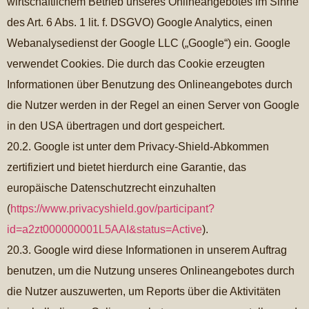
wirtschaftlichem Betrieb unseres Onlineangebotes im Sinne
des Art. 6 Abs. 1 lit. f. DSGVO) Google Analytics, einen
Webanalysedienst der Google LLC („Google“) ein. Google
verwendet Cookies. Die durch das Cookie erzeugten
Informationen über Benutzung des Onlineangebotes durch
die Nutzer werden in der Regel an einen Server von Google
in den USA übertragen und dort gespeichert.
20.2. Google ist unter dem Privacy-Shield-Abkommen
zertifiziert und bietet hierdurch eine Garantie, das
europäische Datenschutzrecht einzuhalten
(
https://www.privacyshield.gov/participant?
id=a2zt000000001L5AAI&status=Active
).
20.3. Google wird diese Informationen in unserem Auftrag
benutzen, um die Nutzung unseres Onlineangebotes durch
die Nutzer auszuwerten, um Reports über die Aktivitäten