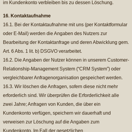
im Kundenkonto verbleiben bis zu dessen Löschung.
16. Kontaktaufnahme
16.1. Bei der Kontaktaufnahme mit uns (per Kontaktformular
oder E-Mail) werden die Angaben des Nutzers zur
Bearbeitung der Kontaktanfrage und deren Abwicklung gem.
Art. 6 Abs. 1 lit. b) DSGVO verarbeitet.
16.2. Die Angaben der Nutzer können in unserem Customer-
Relationship-Management System (“CRM System”) oder
vergleichbarer Anfragenorganisation gespeichert werden.
16.3. Wir löschen die Anfragen, sofern diese nicht mehr
erforderlich sind. Wir überprüfen die Erforderlichkeit alle
zwei Jahre; Anfragen von Kunden, die über ein
Kundenkonto verfügen, speichern wir dauerhaft und
verweisen zur Löschung auf die Angaben zum
Kundenkonto. Im Fall der gesetzlichen